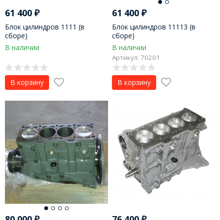
61 400
₽
61 400
₽
Блок цилиндров 1111 (в
Блок цилиндров 11113 (в
сборе)
сборе)
В наличии
В наличии
Артикул: 70201
В корзину
В корзину
80 000
₽
76 400
₽