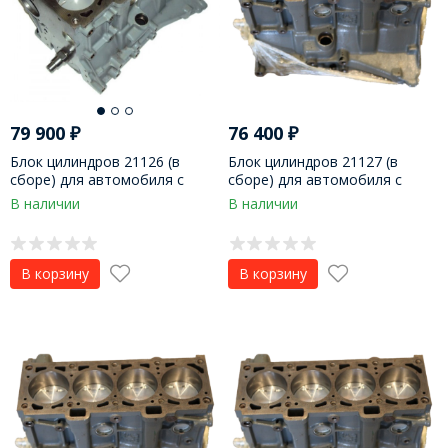
79 900
₽
76 400
₽
Блок цилиндров 21126 (в
Блок цилиндров 21127 (в
сборе) для автомобиля с
сборе) для автомобиля с
МКПП Франция
МКПП Россия
В наличии
В наличии
В корзину
В корзину