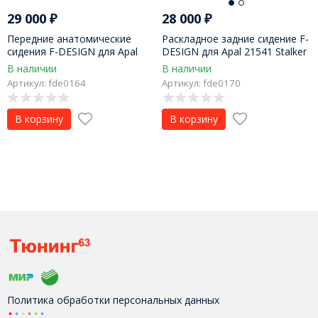
29 000
₽
28 000
₽
Передние анатомические
Раскладное задние сидение F-
сидения F-DESIGN для Apal
DESIGN для Apal 21541 Stalker
21541 Stalker
В наличии
В наличии
Артикул: fde0164
Артикул: fde0170
В корзину
В корзину
Политика обработки персональных данных