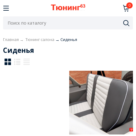
0
Главная
→
Тюнинг салона
→
Сиденья
Сиденья