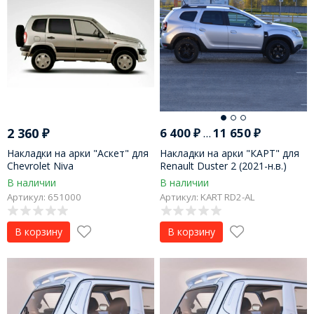
2 360
₽
6 400
₽
...
11 650
₽
Накладки на арки "Аскет" для
Накладки на арки "КАРТ" для
Chevrolet Niva
Renault Duster 2 (2021-н.в.)
В наличии
В наличии
Артикул: 651000
Артикул: KART RD2-AL
В корзину
В корзину