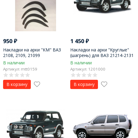
950
₽
1 450
₽
Накладки на арки "КМ" ВАЗ
Накладки на арки "Круглые"
2108, 2109, 21099
(шагрень) для ВАЗ 21214-2131
LADA 4x4
В наличии
В наличии
Артикул: mtt0159
Артикул: 1201000
В корзину
В корзину