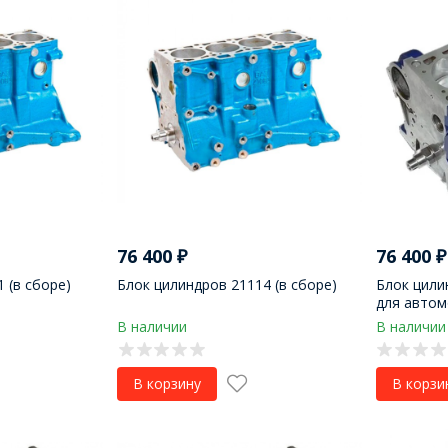
76 400
₽
76 400
₽
 (в сборе)
Блок цилиндров 21114 (в сборе)
Блок цили
для автом
В наличии
В наличии
В корзину
В корзи