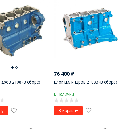
76 400
₽
ндров 2108 (в сборе)
Блок цилиндров 21083 (в сборе)
В наличии
ну
В корзину