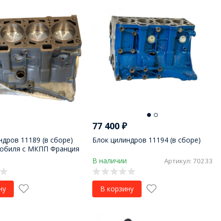
77 400
₽
ндров 11189 (в сборе)
Блок цилиндров 11194 (в сборе)
мобиля с МКПП Франция
В наличии
Артикул: 70233
ну
В корзину