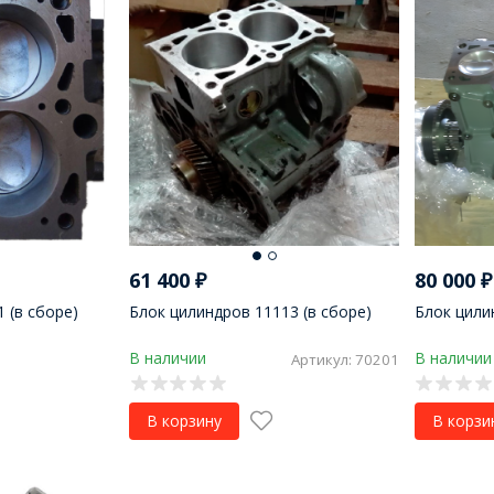
61 400
₽
80 000
₽
 (в сборе)
Блок цилиндров 11113 (в сборе)
Блок цили
В наличии
В наличии
Артикул: 70201
В корзину
В корзи