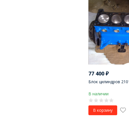
77 400
₽
Блок цилиндров 2101
В наличии
В корзину