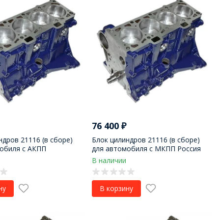
76 400
₽
ндров 21116 (в сборе)
Блок цилиндров 21116 (в сборе)
обиля с АКПП
для автомобиля с МКПП Россия
В наличии
ну
В корзину