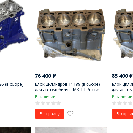
76 400
₽
83 400
₽
6 (в сборе)
Блок цилиндров 11189 (в сборе)
Блок цили
для автомобиля с МКПП Россия
для авто
В наличии
В наличии
В корзину
В корзи