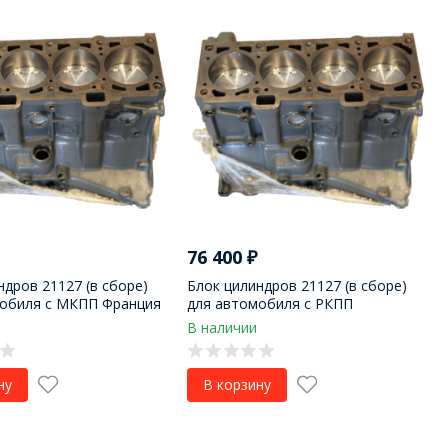
76 400
₽
ндров 21127 (в сборе)
Блок цилиндров 21127 (в сборе)
мобиля с МКПП Франция
для автомобиля с РКПП
В наличии
ну
В корзину