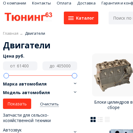
О компании
Контакты
Оплата
Доставка
Гарантия и кон
Каталог
Главная
→
Двигатели
Двигатели
Цена
руб.
от
до
Марка автомобиля
Модель автомобиля
Блоки цилиндров в
Очистить
сборе
Запчасти для сельско-
хозяйственной техники
Автозвук