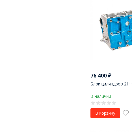
76 400
₽
Блок цилиндров 2111
В наличии
В корзину