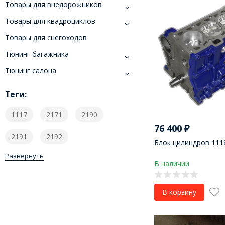
Товары для внедорожников
Товары для квадроциклов
Товары для снегоходов
Тюнинг багажника
Тюнинг салона
Теги:
1117
2171
2190
76 400
₽
2191
2192
Блок цилиндров 1118
Развернуть
В наличии
В корзину