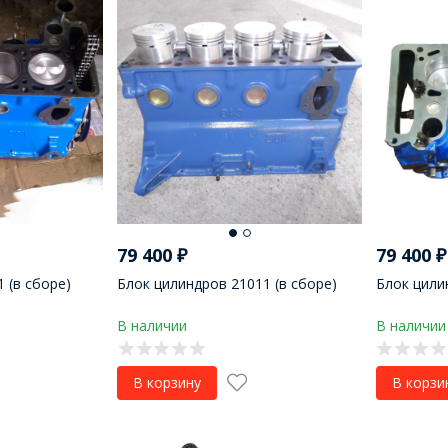
79 400
₽
79 400
₽
 (в сборе)
Блок цилиндров 21011 (в сборе)
Блок цили
В наличии
В наличии
В корзину
В корзи