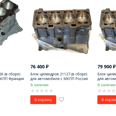
76 400
₽
79 900
₽
6 (в сборе)
Блок цилиндров 21127 (в сборе)
Блок цили
МКПП Франция
для автомобиля с МКПП Россия
для авто
В наличии
В наличии
В корзину
В корзи