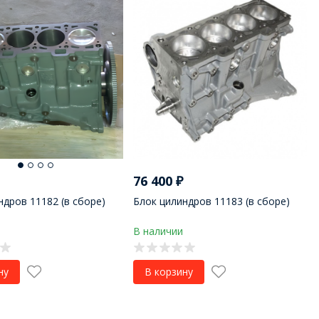
76 400
₽
ндров 11182 (в сборе)
Блок цилиндров 11183 (в сборе)
В наличии
ну
В корзину