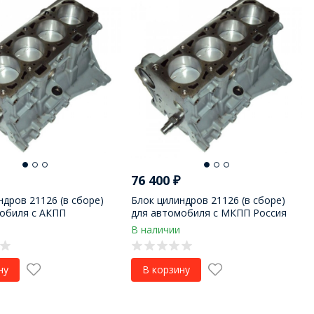
76 400
₽
ндров 21126 (в сборе)
Блок цилиндров 21126 (в сборе)
обиля с АКПП
для автомобиля с МКПП Россия
В наличии
ну
В корзину