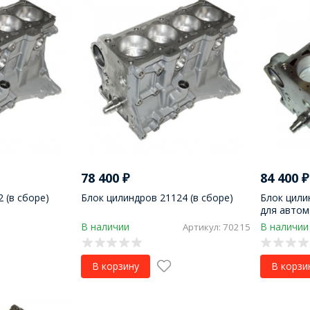
78 400
₽
84 400
₽
 (в сборе)
Блок цилиндров 21124 (в сборе)
Блок цили
для автом
В наличии
В наличии
Артикул: 70215
В корзину
В корзи