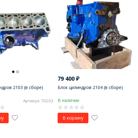
79 400
₽
ндров 2103 (в сборе)
Блок цилиндров 2104 (в сборе)
В наличии
Артикул: 70203
ну
В корзину