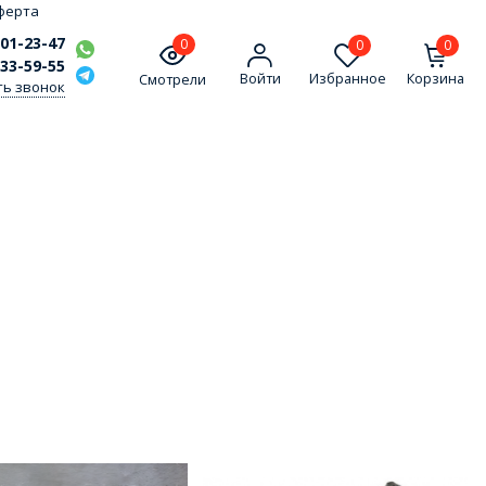
ферта
301-23-47
0
0
0
333-59-55
Войти
Избранное
Корзина
Смотрели
ть звонок