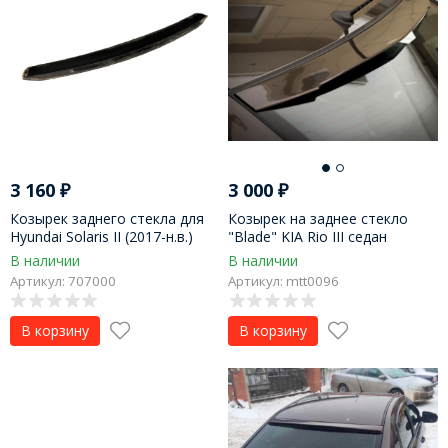
3 160
₽
3 000
₽
Козырек заднего стекла для
Козырек на заднее стекло
Hyundai Solaris II (2017-н.в.)
"Blade" KIA Rio III седан
В наличии
В наличии
Артикул: 707000
Артикул: mtt0096
В корзину
В корзину