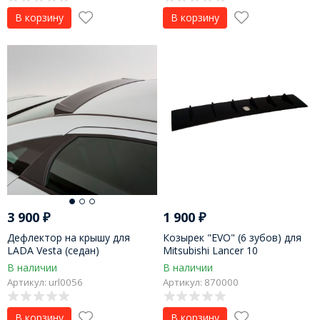
В корзину
В корзину
3 900
₽
1 900
₽
Дефлектор на крышу для
Козырек "EVO" (6 зубов) для
LADA Vesta (седан)
Mitsubishi Lancer 10
В наличии
В наличии
Артикул: url0056
Артикул: 870000
В корзину
В корзину