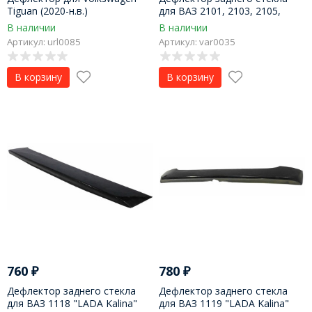
Tiguan (2020-н.в.)
для ВАЗ 2101, 2103, 2105,
2106, 2107
В наличии
В наличии
Артикул: url0085
Артикул: var0035
В корзину
В корзину
760
₽
780
₽
Дефлектор заднего стекла
Дефлектор заднего стекла
для ВАЗ 1118 "LADA Kalina"
для ВАЗ 1119 "LADA Kalina"