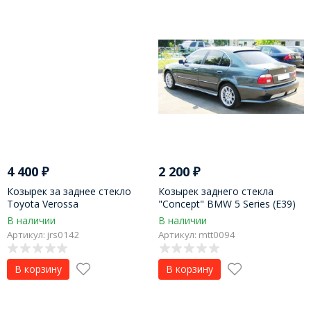
4 400
₽
2 200
₽
Козырек за заднее стекло
Козырек заднего стекла
Toyota Verossa
"Concept" BMW 5 Series (E39)
В наличии
В наличии
Артикул: jrs0142
Артикул: mtt0094
В корзину
В корзину