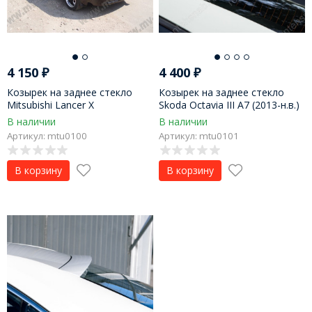
4 150
₽
4 400
₽
Козырек на заднее стекло
Козырек на заднее стекло
Mitsubishi Lancer X
Skoda Octavia III A7 (2013-н.в.)
В наличии
В наличии
Артикул: mtu0100
Артикул: mtu0101
В корзину
В корзину