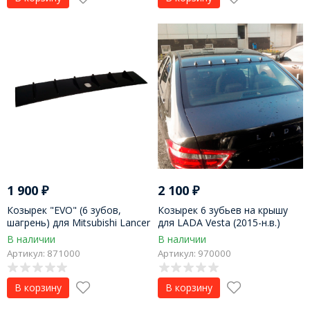
1 900
₽
2 100
₽
Козырек "EVO" (6 зубов,
Козырек 6 зубьев на крышу
шагрень) для Mitsubishi Lancer
для LADA Vesta (2015-н.в.)
10
В наличии
В наличии
Артикул: 871000
Артикул: 970000
В корзину
В корзину