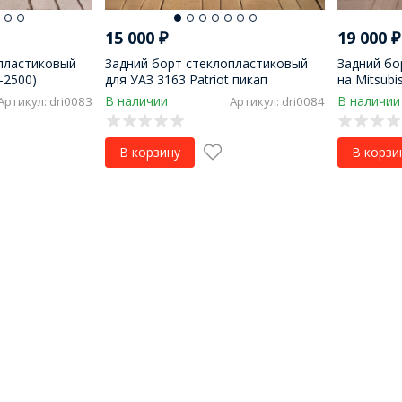
15 000
₽
19 000
₽
пластиковый
Задний борт стеклопластиковый
Задний бо
B-2500)
для УАЗ 3163 Patriot пикап
на Mitsubis
В наличии
В наличии
Артикул: dri0083
Артикул: dri0084
В корзину
В корзи