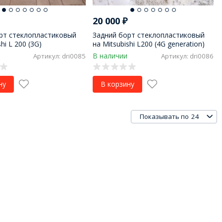
20 000
₽
рт стеклопластиковый
Задний борт стеклопластиковый
hi L 200 (3G)
на Mitsubishi L200 (4G generation)
В наличии
Артикул: dri0085
Артикул: dri0086
ну
В корзину
24
Показывать по