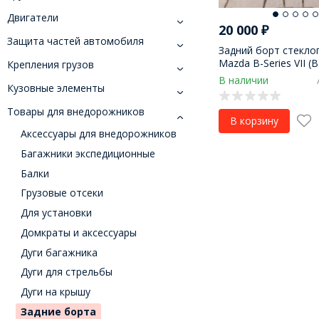
Двигатели
20 000
₽
Защита частей автомобиля
Задний борт стекло
Mazda B-Series VII (
Крепления грузов
В наличии
Кузовные элементы
Товары для внедорожников
В корзину
Аксессуары для внедорожников
Багажники экспедиционные
Балки
Грузовые отсеки
Для установки
Домкраты и аксессуары
Дуги багажника
Дуги для стрельбы
Дуги на крышу
Задние борта