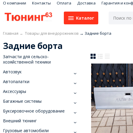
О компании
Контакты
Оплата
Доставка
Гарантия и кон
Каталог
Главная
→
Товары для внедорожников
→
Задние борта
Задние борта
Запчасти для сельско-
хозяйственной техники
Автозвук
Автопалатки
Аксессуары
Багажные системы
Буксировочное оборудование
Внешний тюнинг
Грузовые автомобили