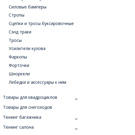
Силовые бамперы
Стропы
Сцепки и тросы буксировочные
Сэнд траки
Тросы
Усилители кузова
Фаркопы
Форточки
Шноркели
Лебедки и аксессуары к ним
Товары для квадроциклов
Товары для снегоходов
Тюнинг багажника
Тюнинг салона