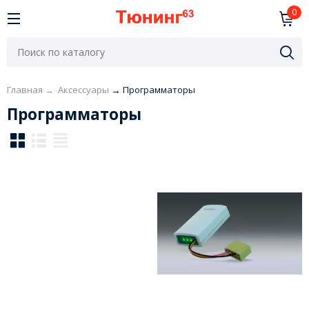
0
Главная
→
Аксессуары
→
Программаторы
Программаторы