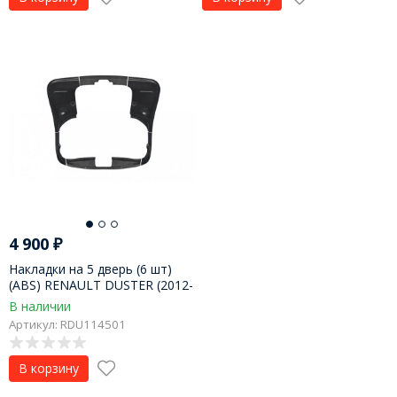
4 900
₽
Накладки на 5 дверь (6 шт)
(ABS) RENAULT DUSTER (2012-
2020)
В наличии
Артикул: RDU114501
В корзину