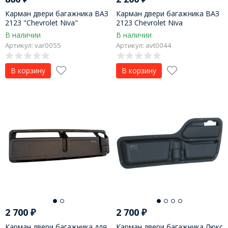
Карман двери багажника ВАЗ
Карман двери багажника ВАЗ
2123 "Chevrolet Niva"
2123 Chevrolet Niva
В наличии
В наличии
Артикул: var0055
Артикул: avt0044
В корзину
В корзину
2 700
₽
2 700
₽
Карман двери багажника для
Карман двери багажника Люкс