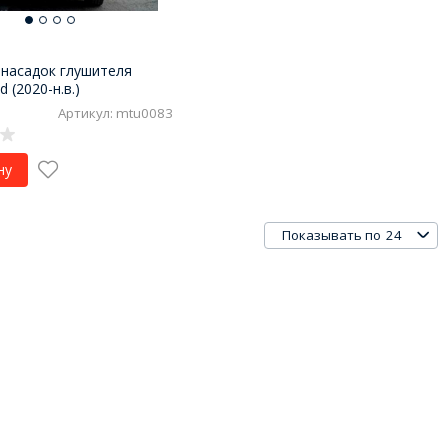
насадок глушителя
d (2020-н.в.)
Артикул: mtu0083
ну
24
Показывать по