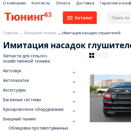
О компании
Контакты
Оплата
Доставка
Гарантия и кон
Каталог
Главная
→
Внешний тюнинг
→
Имитация насадок глушителей
Имитация насадок глушител
Запчасти для сельско-
хозяйственной техники
Автозвук
Автопалатки
Аксессуары
Багажные системы
Буксировочное оборудование
Внешний тюнинг
Облицовки противотуманных