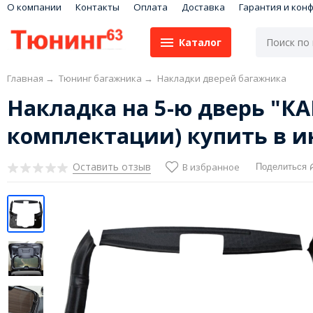
О компании
Контакты
Оплата
Доставка
Гарантия и кон
Каталог
Главная
→
Тюнинг багажника
→
Накладки дверей багажника
Накладка на 5-ю дверь "КАР
комплектации) купить в и
Оставить отзыв
В избранное
Поделиться