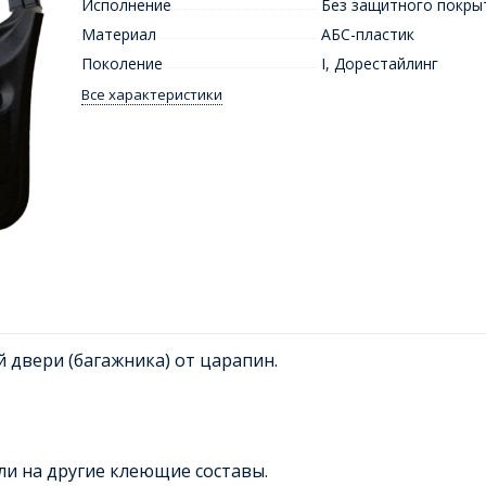
Исполнение
Без защитного покры
Материал
АБС-пластик
Поколение
I
,
Дорестайлинг
Все характеристики
 двери (багажника) от царапин.
ли на другие клеющие составы.