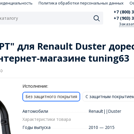
фиденциальность
Политика обработки персональных данных
О
+7 (800) 
+7 (903) 
Заказа
Т" для Renault Duster дорес
нтернет-магазине tuning63
Исполнение:
Без защитного покрытия
С защитным покрытие
Автомобили
Renault||Duster
Характеристики товара
Годы выпуска
2010 — 2015