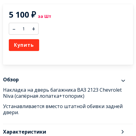
5 100
₽
за Шт
–
+
Купить
Обзор
Накладка на дверь багажника ВАЗ 2123 Chevrolet
Niva (сапёрная лопатка+топорик)
Устанавливается вместо штатной обивки задней
двери.
Характеристики