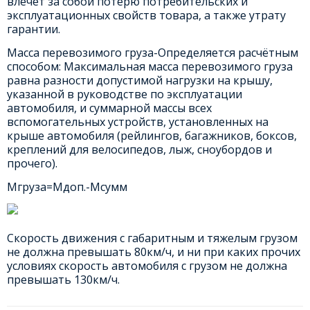
влечет за собой потерю потребительских и
эксплуатационных свойств товара, а также утрату
гарантии.
Масса перевозимого груза-Определяется расчётным
способом: Максимальная масса перевозимого груза
равна разности допустимой нагрузки на крышу,
указанной в руководстве по эксплуатации
автомобиля, и суммарной массы всех
вспомогательных устройств, установленных на
крыше автомобиля (рейлингов, багажников, боксов,
креплений для велосипедов, лыж, сноубордов и
прочего).
Мгруза=Мдоп.-Мсумм
Скорость движения с габаритным и тяжелым грузом
не должна превышать 80км/ч, и ни при каких прочих
условиях скорость автомобиля с грузом не должна
превышать 130км/ч.