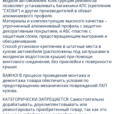
модели автомобилей. Конструкция рейлингов
позволяет устанавливать багажники АПС (крепление
"СКОБА") и других производителей в обхват
алюминиевого профиля.
Материалы и комплектующие высокого качества –
упрочненный алюминиевый профиль с защитно-
декоративным покрытием, и АБС-пластик с
защитным слоем, предотвращающим выгорание и
обесцвечивание.
Способ установки-крепление в штатные места в
кузове автомобиля (расположены под заглушками в
молдингах водостоков крыши) при помощи
винтового соединения, без приклейки к поверхности
крыши.
ВАЖНО! В процессе проведения монтажа и
демонтажа товара обеспечить условия по
предотвращению механических повреждений ЛКП
кузова.
КАТЕГОРИЧЕСКИ ЗАПРЕЩАЕТСЯ: Самостоятельно
дорабатывать, доукомплектовывать или
ремонтировать приобретенный товар, так как это