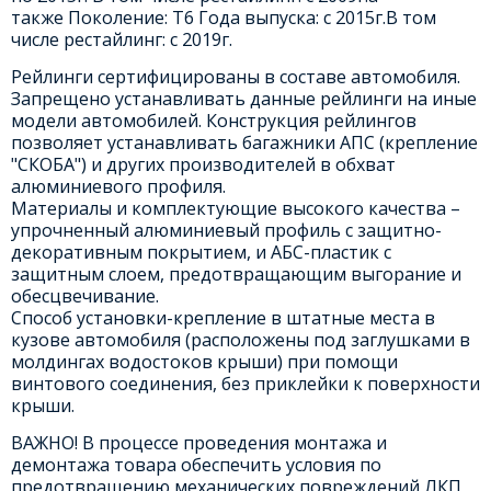
также Поколение: Т6 Года выпуска: с 2015г.В том
числе рестайлинг: с 2019г.
Рейлинги сертифицированы в составе автомобиля.
Запрещено устанавливать данные рейлинги на иные
модели автомобилей. Конструкция рейлингов
позволяет устанавливать багажники АПС (крепление
"СКОБА") и других производителей в обхват
алюминиевого профиля.
Материалы и комплектующие высокого качества –
упрочненный алюминиевый профиль с защитно-
декоративным покрытием, и АБС-пластик с
защитным слоем, предотвращающим выгорание и
обесцвечивание.
Способ установки-крепление в штатные места в
кузове автомобиля (расположены под заглушками в
молдингах водостоков крыши) при помощи
винтового соединения, без приклейки к поверхности
крыши.
ВАЖНО! В процессе проведения монтажа и
демонтажа товара обеспечить условия по
предотвращению механических повреждений ЛКП