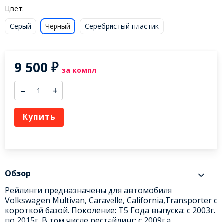
Цвет:
Серый
Чёрный
Серебристый пластик
9 500
₽
за компл
–
+
Купить
Обзор
Рейлинги предназначены для автомобиля
Volkswagen Multivan, Caravelle, California,Transporter с
короткой базой. Поколение: Т5 Года выпуска: с 2003г.
по 2015г. В том числе рестайлинг: с 2009г.а